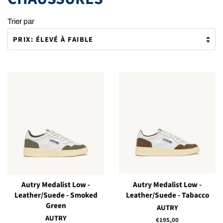
Trier par
Autry Medalist Low -
Autry Medalist Low -
Leather/Suede - Smoked
Leather/Suede - Tabacco
Green
AUTRY
AUTRY
Prix
€195,00