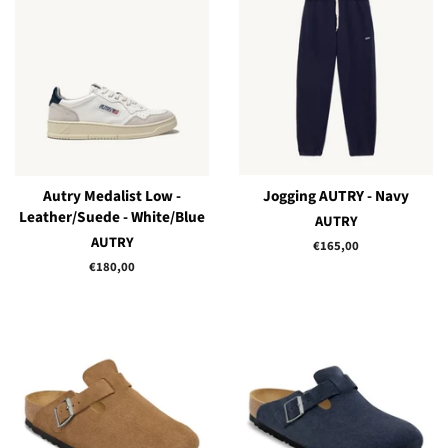
Autry Medalist Low -
Jogging AUTRY - Navy
Leather/Suede - White/Blue
AUTRY
AUTRY
Prix
€165,00
régulier
Prix
€180,00
régulier