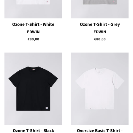
Ozone T-Shirt - White
Ozone T-Shirt - Grey
EDWIN
EDWIN
Prix
€80,00
Prix
€80,00
régulier
régulier
Ozone T-Shirt - Black
Oversize Basic T-Shirt -