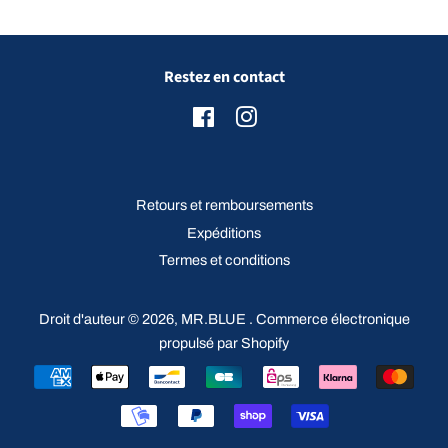
Restez en contact
Facebook
Instagram
Retours et remboursements
Expéditions
Termes et conditions
Droit d'auteur © 2026,
MR.BLUE
.
Commerce électronique
propulsé par Shopify
Icônes
Paiement