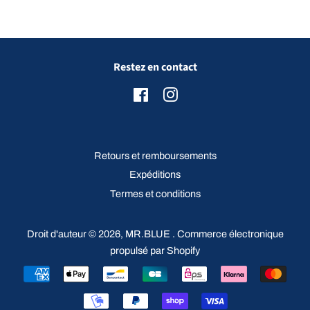
Restez en contact
Facebook
Instagram
Retours et remboursements
Expéditions
Termes et conditions
Droit d'auteur © 2026,
MR.BLUE
.
Commerce électronique
propulsé par Shopify
Icônes
Paiement