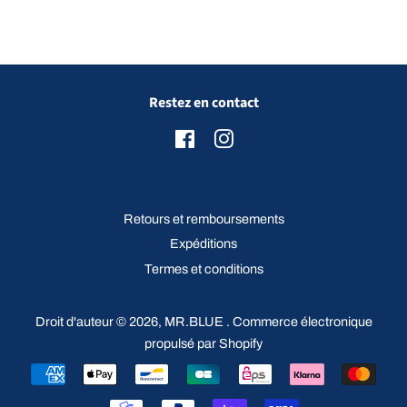
Restez en contact
Facebook
Instagram
Retours et remboursements
Expéditions
Termes et conditions
Droit d'auteur © 2026,
MR.BLUE
.
Commerce électronique
propulsé par Shopify
Icônes
Paiement