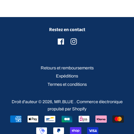
Restez en contact
Facebook
Instagram
Retours et remboursements
Expéditions
Termes et conditions
Droit d'auteur © 2026,
MR.BLUE
.
Commerce électronique
propulsé par Shopify
Icônes
Paiement