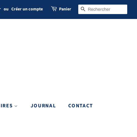
r
ou
Créer un compte
Panier
RECHERCHE
OIRES
JOURNAL
CONTACT