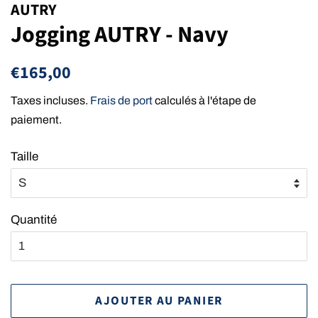
AUTRY
Jogging AUTRY - Navy
Prix
Prix
€165,00
régulier
réduit
Taxes incluses.
Frais de port
calculés à l'étape de
paiement.
Taille
Quantité
AJOUTER AU PANIER