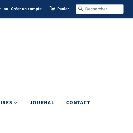
r
ou
Créer un compte
Panier
RECHERCHE
OIRES
JOURNAL
CONTACT