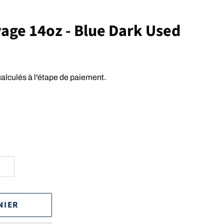
age 14oz - Blue Dark Used
alculés à l'étape de paiement.
NIER