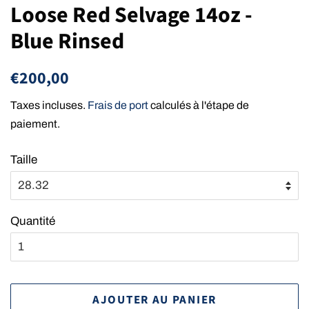
Loose Red Selvage 14oz -
Blue Rinsed
Prix
Prix
€200,00
régulier
réduit
Taxes incluses.
Frais de port
calculés à l'étape de
paiement.
Taille
Quantité
AJOUTER AU PANIER